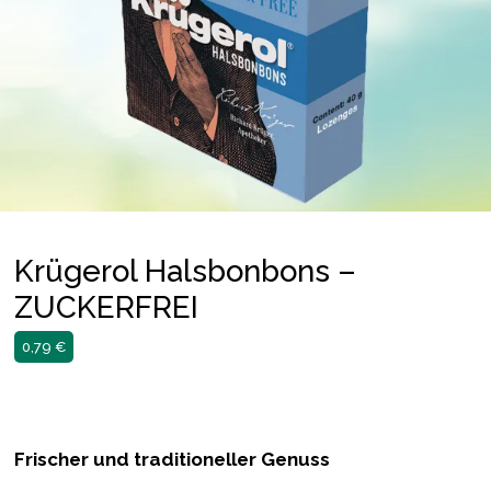
Krügerol Halsbonbons –
ZUCKERFREI
0,79
€
Frischer und traditioneller Genuss