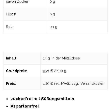
davon Zucker
0 g
Eiweiß
0 g
Salz
0,1 g
Inhalt:
14 g in der Metalldose
Grundpreis:
9,21 € / 100 g
Preis:
1,29 € inkl. MwSt. zzgl. Versandkosten
zuckerfrei mit Süßungsmitteln
Aspartamfrei