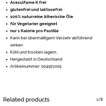
Acesulfame K frei
glutenfrei und laktosefrei
100% naturreine ätherische Öle
für Vegetarier geeignet
nur 1 Kalorie pro Pastille
Kann bei übermäßigem Verzehr abführend
wirken
Kühl und trocken lagern.
Hergestellt in Deutschland
Artikelnummer: 004971025
Related products
1/8