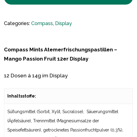
Categories:
Compass
,
Display
Compass Mints
Atemerfrischungspastillen –
Mango Passion Fruit 12er Display
12 Dosen á 14g im Display
Inhaltsstoffe:
Süßungsmittel (Sorbit, Xylit, Sucralose), Säuerungsmittel
(Äpfelsäure), Trennmittel (Magnesiumsalze der
Speisefettsäuren), getrocknetes Passionfruchtpulver (0,3%),