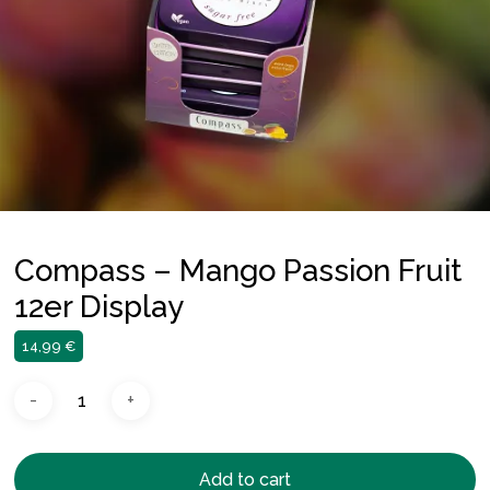
Compass – Mango Passion Fruit
12er Display
14,99
€
Add to cart