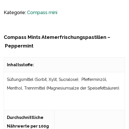
Kategorie:
Compass mini
Compass Mints Atemerfrischungspastillen –
Peppermint
Inhaltsstoffe:
Süßungsmittel (Sorbit, Xylit, Sucralose), Pfefferminzöl,
Menthol, Trennmittel (Magnesiumsalze der Speisefettsäuren).
Durchschnittliche
Nährwerte per 100g