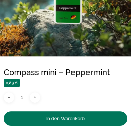
Compass mini – Peppermint
0,89
€
In den Warenkorb