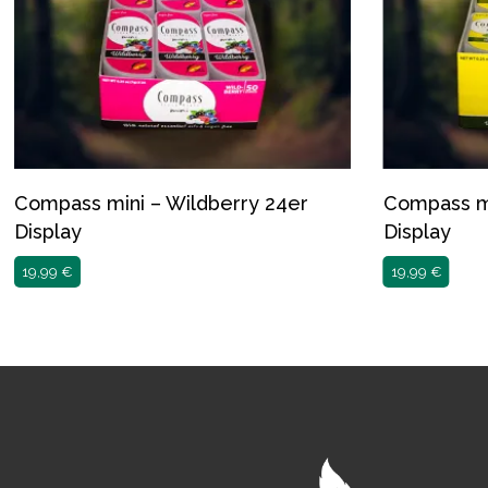
Compass mini – Wildberry 24er
Compass m
Display
Display
19,99
€
19,99
€