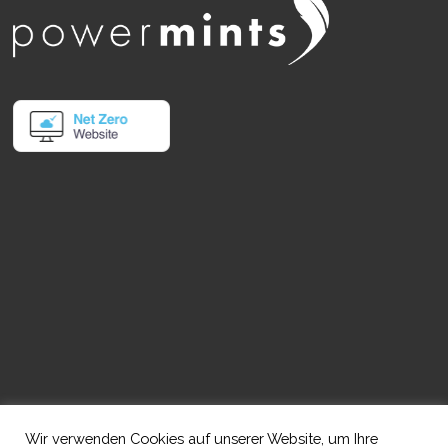
Info
AGB
Imprint
+49 5224 9888 0
Datenschutz /
info@powermints.de
Dataprotection
Wir verwenden Cookies auf unserer Website, um Ihre