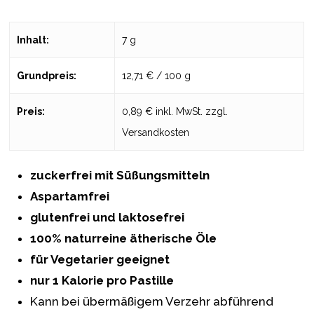
Inhalt:
7 g
Grundpreis:
12,71 € / 100 g
Preis:
0,89 € inkl. MwSt. zzgl.
Versandkosten
zuckerfrei mit Süßungsmitteln
Aspartamfrei
glutenfrei und laktosefrei
100% naturreine ätherische Öle
für Vegetarier geeignet
nur 1 Kalorie pro Pastille
Kann bei übermäßigem Verzehr abführend