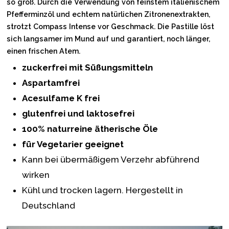
so groß. Durch die Verwendung von feinstem italienischem
Pfefferminzöl und echtem natürlichen Zitronenextrakten,
strotzt Compass Intense vor Geschmack. Die Pastille löst
sich langsamer im Mund auf und garantiert, noch länger,
einen frischen Atem.
zuckerfrei mit Süßungsmitteln
Aspartamfrei
Acesulfame K frei
glutenfrei und laktosefrei
100% naturreine ätherische Öle
für Vegetarier geeignet
Kann bei übermäßigem Verzehr abführend
wirken
Kühl und trocken lagern. Hergestellt in
Deutschland