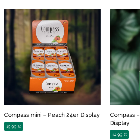
Compass mini – Peach 24er Display
Compass –
Display
19,99
€
14,99
€