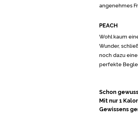
angenehmes Fr
PEACH
Wohl kaum eine
Wunder, schließ
noch dazu eine
perfekte Begle
Schon gewusst
Mit nur 1 Kal
Gewissens gen