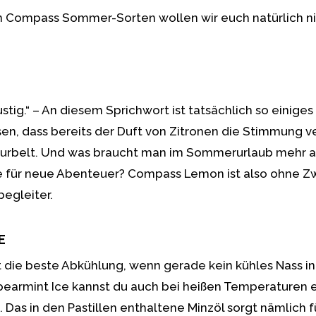
n Compass Sommer-Sorten wollen wir euch natürlich n
tig.“ – An diesem Sprichwort ist tatsächlich so einiges d
en, dass bereits der Duft von Zitronen die Stimmung v
kurbelt. Und was braucht man im Sommerurlaub mehr a
ie für neue Abenteuer? Compass Lemon ist also ohne Zw
egleiter.
E
t die beste Abkühlung, wenn gerade kein kühles Nass in 
earmint Ice kannst du auch bei heißen Temperaturen 
Das in den Pastillen enthaltene Minzöl sorgt nämlich f