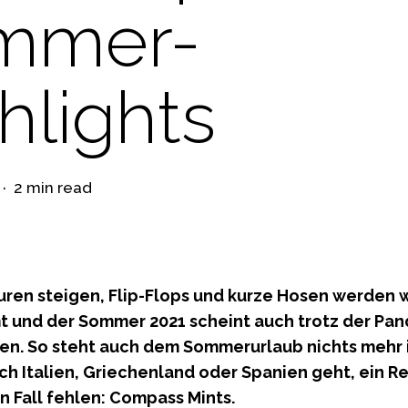
mmer-
hlights
2 min read
ren steigen, Flip-Flops und kurze Hosen werden 
 und der Sommer 2021 scheint auch trotz der Pan
en. So steht auch dem Sommerurlaub nichts mehr
ach Italien, Griechenland oder Spanien geht, ein R
n Fall fehlen: Compass Mints.