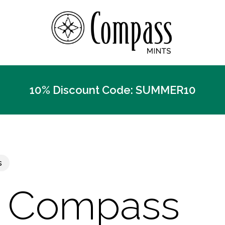
10% Discount Code: SUMMER10
s
e Compass