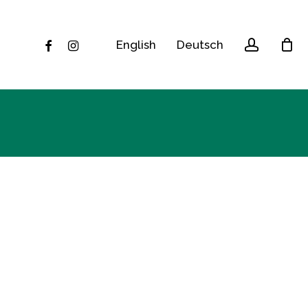
accoun
facebook
instagram
English
Deutsch