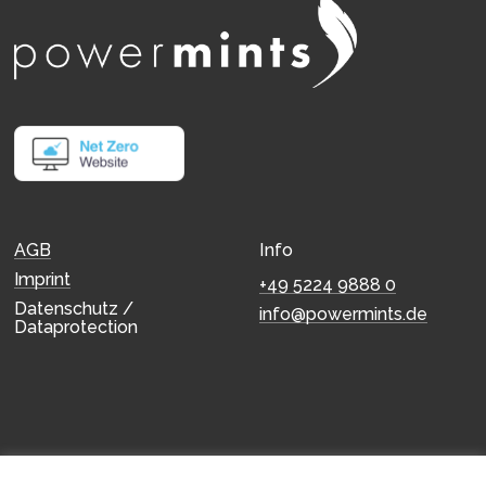
Info
AGB
Imprint
+49 5224 9888 0
Datenschutz /
info@powermints.de
Dataprotection