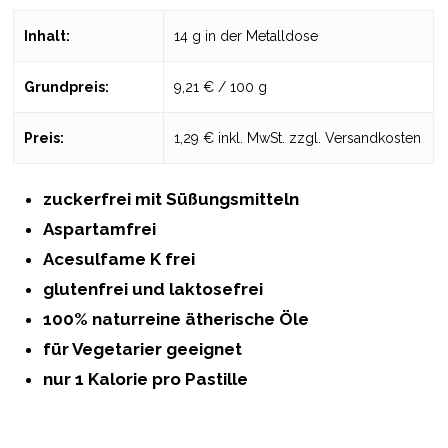
Inhalt:
14 g in der Metalldose
Grundpreis:
9,21 € / 100 g
Preis:
1,29 € inkl. MwSt. zzgl. Versandkosten
zuckerfrei mit Süßungsmitteln
Aspartamfrei
Acesulfame K frei
glutenfrei und laktosefrei
100% naturreine ätherische Öle
für Vegetarier geeignet
nur 1 Kalorie pro Pastille