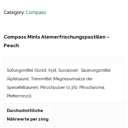
Category:
Compass
Compass Mints
Atemerfrischungspastillen –
Peach
Süßungsmittel (Sorbit, Xylit, Sucralose), Säuerungsmittel
(Äpfelsäure), Trennmittel (Magnesiumsalze der
Speisefettsäuren), Pfirsichpulver (0,3%), Pfirsicharoma,
Pfefferminzöl.
Durchschnittliche
Nährwerte per 100g