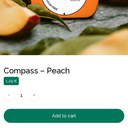
Compass – Peach
1,29
€
Add to cart