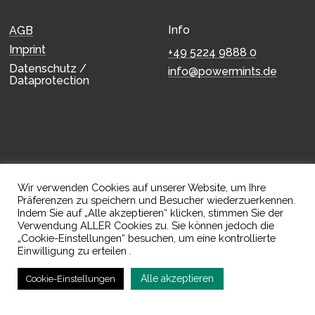
Info
AGB
Imprint
+49 5224 9888 0
Datenschutz /
info@powermints.de
Dataprotection
Wir verwenden Cookies auf unserer Website, um Ihre
Präferenzen zu speichern und Besucher wiederzuerkennen.
Indem Sie auf „Alle akzeptieren“ klicken, stimmen Sie der
Verwendung ALLER Cookies zu. Sie können jedoch die
„Cookie-Einstellungen“ besuchen, um eine kontrollierte
Einwilligung zu erteilen .
Alle akzeptieren
Cookie-Einstellungen