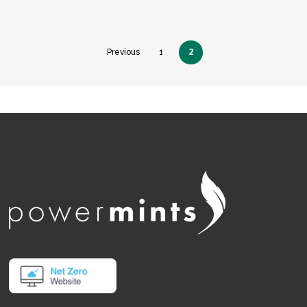
2
Previous
1