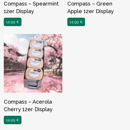
Compass – Spearmint
Compass – Green
12er Display
Apple 12er Display
14,99
€
14,99
€
Compass – Acerola
Cherry 12er Display
14,99
€